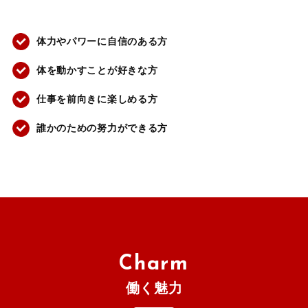
体力やパワーに自信のある方
体を動かすことが好きな方
仕事を前向きに楽しめる方
誰かのための努力ができる方
Charm
働く魅力