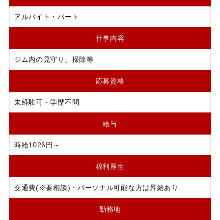
アルバイト・パート
仕事内容
ジム内の見守り、掃除等
応募資格
未経験可・学歴不問
給与
時給1026円～
福利厚生
交通費(※要相談)・パーソナル可能な方は昇給あり
勤務地